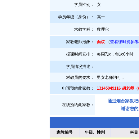
学员性别：
女
学员年级（身份）：
高一
求教学科：
数理化
家教老师报酬：
面议
（
查看课时费参考
授课时间安排：
每周7次，每次6小时
学员情况描述：
对教员的要求：
男女老师均可，
电话预约此家教：
13145049116 胡老
通过烟台家教吧
在线预约此家教：
谢谢您的
家教编号
年级、性别
科目