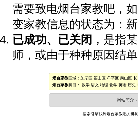
需要致电烟台家教吧，如
变家教信息的状态为：新
已成功、已关闭
，是指某
师，或由于种种原因结单
烟台家教
区域：
芝罘区
福山区
牟平区
莱山区
长
烟台家教
科目：
数学
语文
物理
化学
英语
历史
网站简介
搜索引擎找到
烟台家教吧
关键