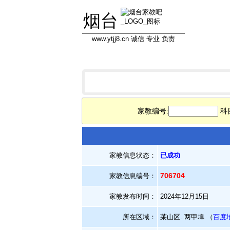
烟台
www.ytjj8.cn 诚信 专业 负责
首页
学员信息库
教员信息库
专
家教编号:
科
家教信息状态：
已成功
706704
家教信息编号：
家教发布时间：
2024年12月15日
所在区域：
莱山区. 两甲埠 （
百度