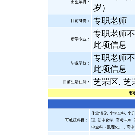
出生年月：
岁）
专职老师
目前身份：
专职老师
所学专业：
此项信息
专职老师
毕业学校：
此项信息
芝罘区. 芝
目前生活住所：
韦
作业辅导, 小学全科, 小升
可教授科目：
理, 初中化学, 高考冲刺,
中全科（数理化），高中