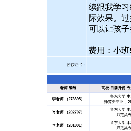
续跟我学习
际效果。过
可以让孩子
费用：小班
所获证书
：
老师.编号
高校.目前身份.专
鲁东大学.
李老师 （278395）
师范类专业 、2
鲁东大学.
肖老师 （202707）
师范类
鲁东大学.
李老师 （201801）
师范类