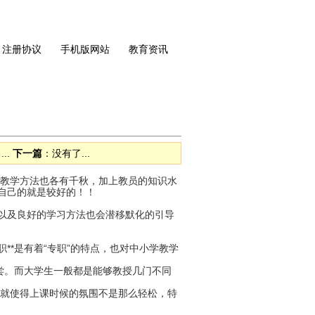
注册协议
手机版网站
教育资讯
..
下一篇
：没有了...
教学方法也各有千秋，加上教员的知识水
自己的就是较好的！！
以及良好的学习方法也会潜移默化的引导
*是有着“专职”的特点，也对中小学教学
尝。而大学生一般都是能够教授几门不同
就使得上课时候的氛围不是那么轻松，特