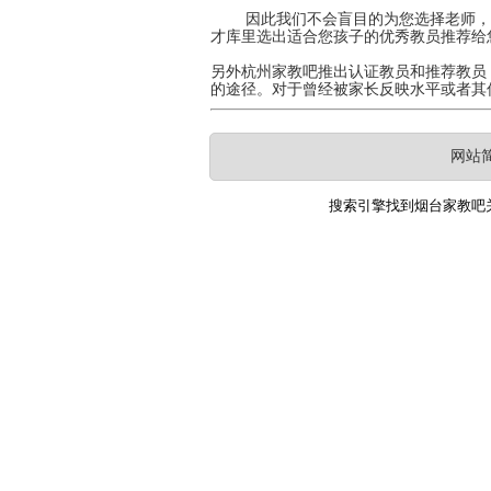
因此我们不会盲目的为您选择老师，我
才库里选出适合您孩子的优秀教员推荐给
另外杭州家教吧推出认证教员和推荐教员
的途径。对于曾经被家长反映水平或者其
网站
搜索引擎找到
烟台家教吧